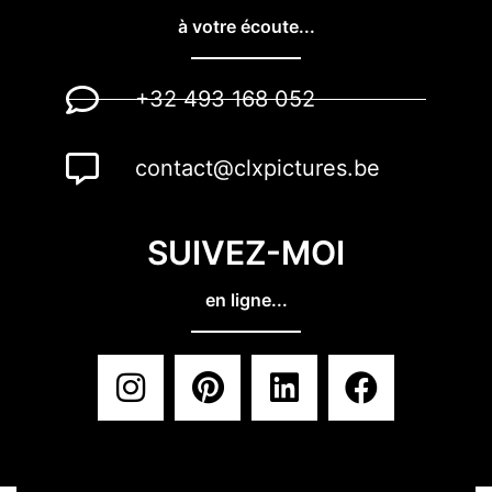
à votre écoute...
+32 493 168 052
contact@clxpictures.be
SUIVEZ-MOI
en ligne...