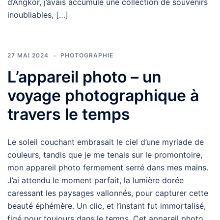
d’Angkor, j’avais accumulé une collection de souvenirs
inoubliables, […]
27 MAI 2024
PHOTOGRAPHIE
L’appareil photo – un
voyage photographique à
travers le temps
Le soleil couchant embrasait le ciel d’une myriade de
couleurs, tandis que je me tenais sur le promontoire,
mon appareil photo fermement serré dans mes mains.
J’ai attendu le moment parfait, la lumière dorée
caressant les paysages vallonnés, pour capturer cette
beauté éphémère. Un clic, et l’instant fut immortalisé,
figé pour toujours dans le temps. Cet appareil photo,