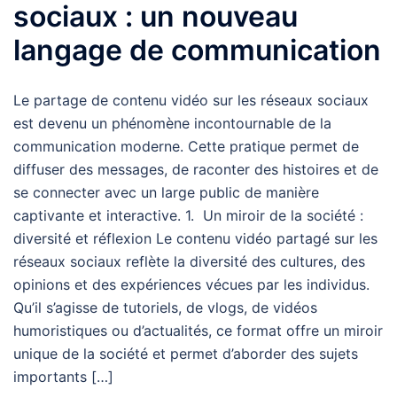
sociaux : un nouveau
langage de communication
Le partage de contenu vidéo sur les réseaux sociaux
est devenu un phénomène incontournable de la
communication moderne. Cette pratique permet de
diffuser des messages, de raconter des histoires et de
se connecter avec un large public de manière
captivante et interactive. 1. Un miroir de la société :
diversité et réflexion Le contenu vidéo partagé sur les
réseaux sociaux reflète la diversité des cultures, des
opinions et des expériences vécues par les individus.
Qu’il s’agisse de tutoriels, de vlogs, de vidéos
humoristiques ou d’actualités, ce format offre un miroir
unique de la société et permet d’aborder des sujets
importants […]