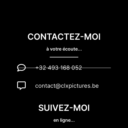
CONTACTEZ-MOI
à votre écoute...
+32 493 168 052
contact@clxpictures.be
SUIVEZ-MOI
en ligne...