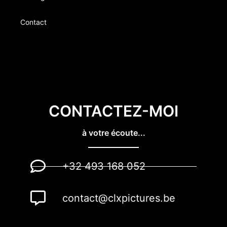
Contact
CONTACTEZ-MOI
à votre écoute...
+32 493 168 052
contact@clxpictures.be