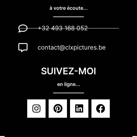
à votre écoute...
+32 493 168 052
contact@clxpictures.be
SUIVEZ-MOI
en ligne...