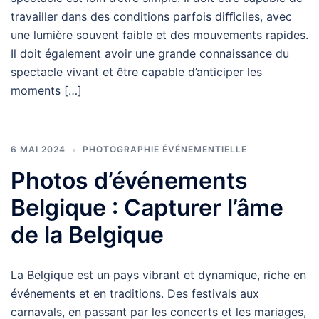
travailler dans des conditions parfois diﬃciles, avec
une lumière souvent faible et des mouvements rapides.
Il doit également avoir une grande connaissance du
spectacle vivant et être capable d’anticiper les
moments […]
6 MAI 2024
PHOTOGRAPHIE ÉVÉNEMENTIELLE
Photos d’événements
Belgique : Capturer l’âme
de la Belgique
La Belgique est un pays vibrant et dynamique, riche en
événements et en traditions. Des festivals aux
carnavals, en passant par les concerts et les mariages,