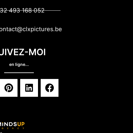
32 493 168 052
ontact@clxpictures.be
UIVEZ-MOI
en ligne...