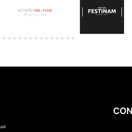
CON
eil