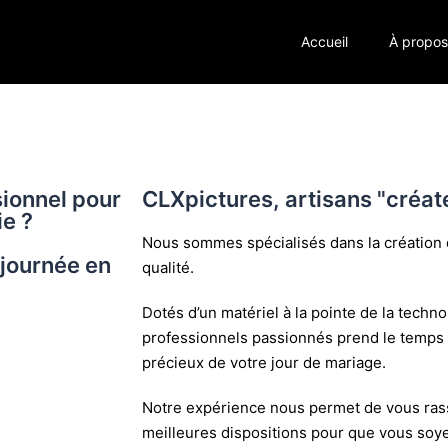
Accueil
À propo
sionnel pour
CLXpictures, artisans "créat
ie ?
Nous sommes spécialisés dans la création 
 journée en
qualité.
Dotés d’un matériel à la pointe de la techn
professionnels passionnés prend le temp
précieux de votre jour de mariage.
Notre expérience nous permet de vous rass
meilleures dispositions pour que vous soye