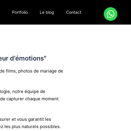
s
Portfolio
Le blog
Contact
eur d’émotions"
de films, photos de mariage de
ologie, notre équipe de
s de capturer chaque moment
urer et vous garantit les
z les plus naturels possibles.