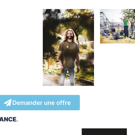
Demander une offre
IANCE
.