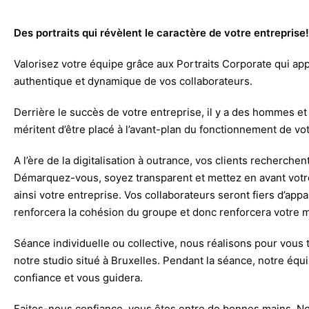
Des portraits qui révèlent le caractère de votre entreprise!
Valorisez votre équipe grâce aux Portraits Corporate qui ap
authentique et dynamique de vos collaborateurs.
Derrière le succès de votre entreprise, il y a des hommes e
méritent d’être placé à l’avant-plan du fonctionnement de vot
A l’ère de la digitalisation à outrance, vos clients recherchen
Démarquez-vous, soyez transparent et mettez en avant votr
ainsi votre entreprise. Vos collaborateurs seront fiers d’appa
renforcera la cohésion du groupe et donc renforcera votre 
Séance individuelle ou collective, nous réalisons pour vous 
notre studio situé à Bruxelles. Pendant la séance, notre équ
confiance et vous guidera.
Faites-nous confiance, vous êtes entre de bonnes mains. N