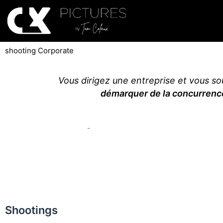
shooting Corporate
Mettez en avant
vos projet
et votre entreprise
Shootings