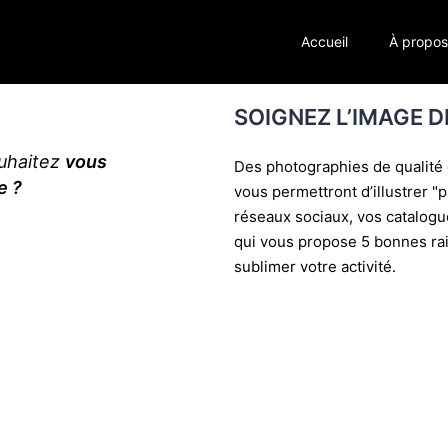
Accueil
À propo
SOIGNEZ L’IMAGE D
s
Faite
Des photographies de qualité q
im
vous permettront d’illustrer "
réseaux sociaux, vos catalogu
qui vous propose 5 bonnes rai
sublimer votre activité.