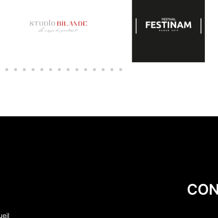
CON
eil