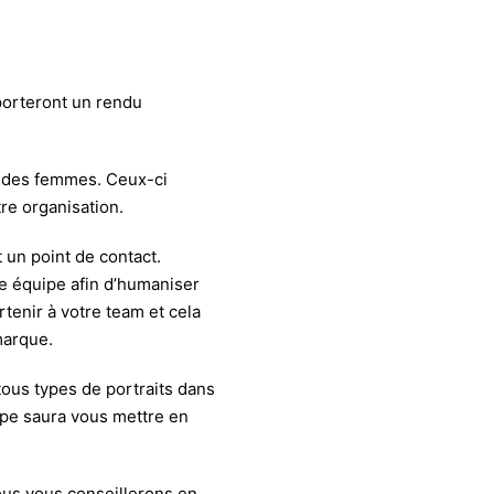
porteront un rendu
t des femmes. Ceux-ci
re organisation.
t un point de contact.
e équipe afin d’humaniser
rtenir à votre team et cela
marque.
tous types de portraits dans
ipe saura vous mettre en
ous vous conseillerons en