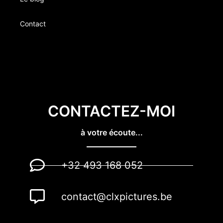
Contact
CONTACTEZ-MOI
à votre écoute...
+32 493 168 052
contact@clxpictures.be