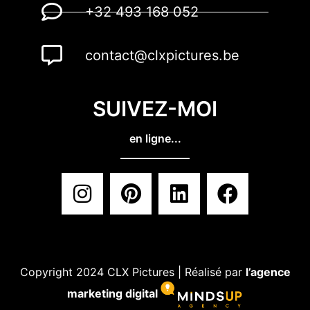
+32 493 168 052
contact@clxpictures.be
SUIVEZ-MOI
en ligne...
Copyright 2024 CLX Pictures | Réalisé par
l’agence
marketing digital