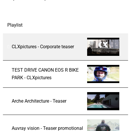
Playlist
CLXpictures - Corporate teaser
TEST DRIVE CANON EOS R BIKE
PARK - CLXpictures
Arche Architecture - Teaser
Auvray vision - Teaser promotional