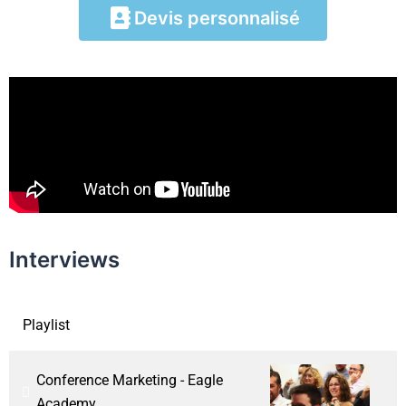
Devis personnalisé
Interviews
Playlist
Conference Marketing - Eagle
Academy