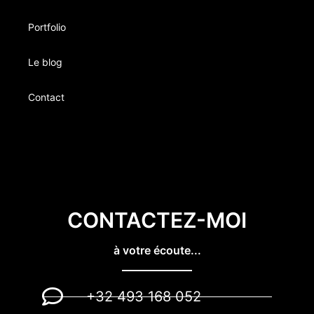
Portfolio
Le blog
Contact
CONTACTEZ-MOI
à votre écoute...
+32 493 168 052