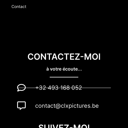
Contact
CONTACTEZ-MOI
à votre écoute...
+32 493 168 052
contact@clxpictures.be
SUIVEZ-MOI