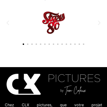
Chez CLX pictures, que votre projet