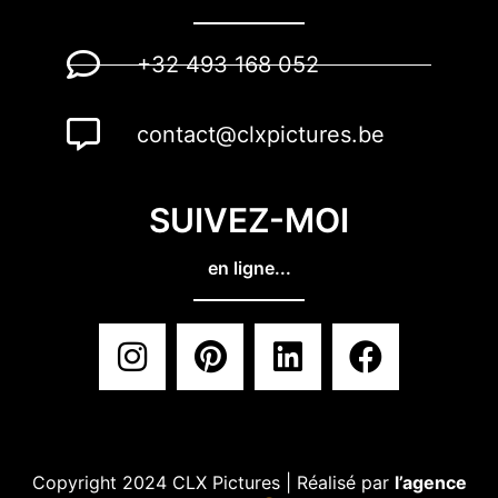
+32 493 168 052
contact@clxpictures.be
SUIVEZ-MOI
en ligne...
Copyright 2024 CLX Pictures | Réalisé par
l’agence