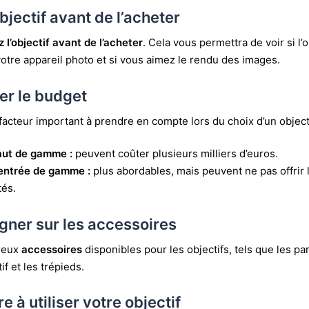
objectif avant de l’acheter
z l’objectif avant de l’acheter
. Cela vous permettra de voir si l’o
otre appareil photo et si vous aimez le rendu des images.
er le budget
facteur important à prendre en compte lors du choix d’un objecti
aut de gamme :
peuvent coûter plusieurs milliers d’euros.
’entrée de gamme :
plus abordables, mais peuvent ne pas offri
tés.
igner sur les accessoires
breux
accessoires
disponibles pour les objectifs, tels que les par
f et les trépieds.
 à utiliser votre objectif