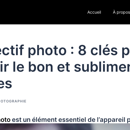
Accueil
À propo
ectif photo : 8 clés 
ir le bon et sublime
es
HOTOGRAPHIE
hoto
est un élément essentiel de l’appareil 