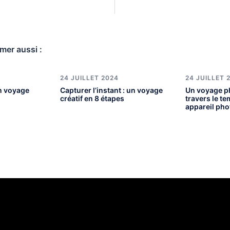
mer aussi :
24 JUILLET 2024
24 JUILLET 
un voyage
Capturer l’instant : un voyage
Un voyage p
créatif en 8 étapes
travers le t
appareil pho