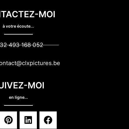
TACTEZ-MOI
à votre écoute...
32 493 168 052
ontact@clxpictures.be
UIVEZ-MOI
en ligne...