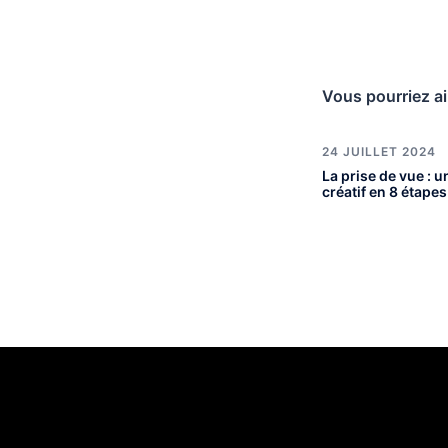
Vous pourriez ai
24 JUILLET 2024
La prise de vue : 
créatif en 8 étapes