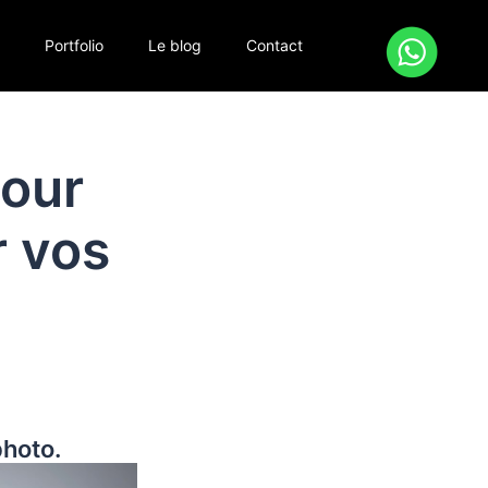
s
Portfolio
Le blog
Contact
pour
r vos
photo.