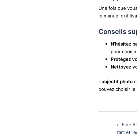
Une fois que vous
le manuel d’utilis
Conseils s
N’hésitez p
pour choisir
Protégez vo
Nettoyez vo
L’
objectif photo
e
pouvez choisir le
Fine Ar
l’art et l