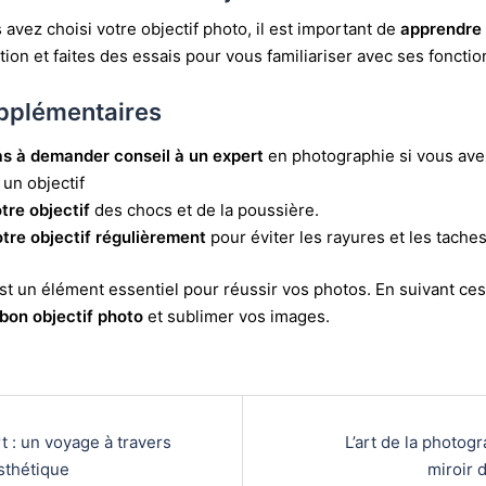
 avez choisi votre
objectif photo
, il est important de
apprendre à
ation et faites des essais pour vous familiariser avec ses fonctio
upplémentaires
as à demander conseil à un expert
en photographie si vous ave
 un objectif
tre objectif
des chocs et de la poussière.
tre objectif régulièrement
pour éviter les rayures et les tache
st un élément essentiel pour réussir vos photos. En suivant ce
bon objectif photo
et sublimer vos images.
t : un voyage à travers
L’art de la photogr
’esthétique
miroir 