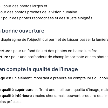
 :
pour des photos larges et
pour des photos proches de la vision humaine.
 :
pour des photos rapprochées et des sujets éloignés.
la bonne ouverture
e diaphragme de l’objectif qui permet de laisser passer la lumièr
erture :
pour un fond flou et des photos en basse lumière.
rture :
pour une profondeur de champ importante et des photo
en compte la qualité de l’image
mage
est un élément important à prendre en compte lors du choix 
 qualité supérieure :
offrent une meilleure qualité d’image, mai
 qualité inférieure :
moins chers, mais peuvent produire des i
ins précises.