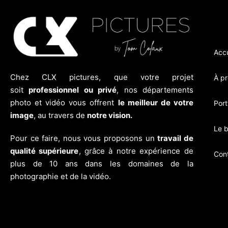
Accu
Chez CLX pictures, que votre projet
À p
soit
professionnel ou privé
, nos départements
photo et vidéo vous offrent
le meilleur de votre
Port
image
, au travers de
notre vision.
Le b
Pour ce faire, nous vous proposons un
travail de
qualité supérieure
, grâce à notre expérience de
Con
plus de 10 ans dans les domaines de la
photographie et de la vidéo.