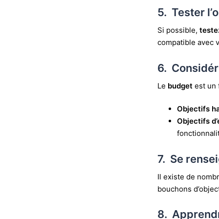
5. Tester l’
Si possible,
teste
compatible avec v
6. Considér
Le
budget
est un 
Objectifs h
Objectifs d
fonctionnali
7. Se rense
Il existe de nom
bouchons d’objecti
8. Apprendre