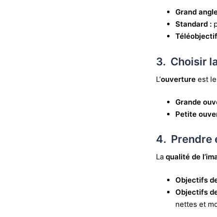
Grand angle
Standard :
Téléobjectif
3. Choisir 
L’
ouverture
est l
Grande ouv
Petite ouve
4. Prendre 
La
qualité de l’i
Objectifs
de
Objectifs de
nettes et mo