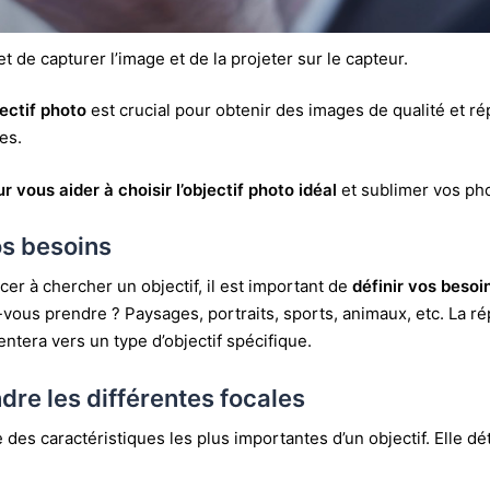
et de capturer l’image et de la projeter sur le capteur.
ectif photo
est crucial pour obtenir des images de qualité et r
es.
r vous aider à choisir l’
objectif photo
idéal
et sublimer vos ph
os besoins
r à chercher un objectif, il est important de
définir vos besoi
vous prendre ? Paysages, portraits, sports, animaux, etc. La ré
ntera vers un type d’objectif spécifique.
re les différentes focales
e des caractéristiques les plus importantes d’un objectif. Elle d
.