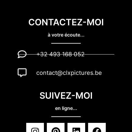
CONTACTEZ-MOI
à votre écoute...
+32 493 168 052
contact@clxpictures.be
SUIVEZ-MOI
en ligne...