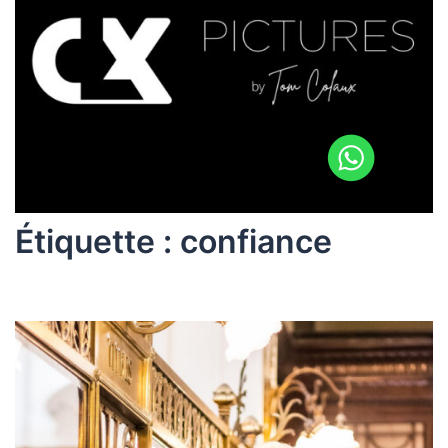
Étiquette :
confiance