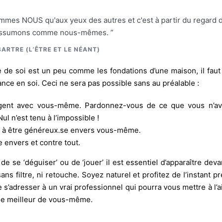
mes NOUS qu'aux yeux des autres et c'est à partir du regard 
assumons comme nous-mêmes. ”
ARTRE (L’ÊTRE ET LE NÉANT)
me de soi est un peu comme les fondations d’une maison, il fau
ance en soi. Ceci ne sera pas possible sans au préalable :
lgent avec vous-même. Pardonnez-vous de ce que vous n’av
ul n’est tenu à l’impossible !
 à être généreux.se envers vous-même.
e envers et contre tout.
de se ‘déguiser’ ou de ‘jouer’ il est essentiel d’apparaître devant
ns filtre, ni retouche. Soyez naturel et profitez de l’instant pr
 s’adresser à un vrai professionnel qui pourra vous mettre à l’a
 le meilleur de vous-même.