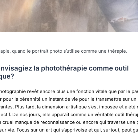
apie, quand le portrait photo s’utilise comme une thérapie.
 envisagiez la photothérapie comme outil
que?
photographie revêt encore plus une fonction vitale que par le pas
xer pour la pérennité un instant de vie pour le transmettre sur u
antes. Plus tard, la dimension artistique s’est imposée et a été
llectif. De nos jours, elle apparaît comme un véritable outil thé
 cruel manque de reconnaissance ou encore qui traverse une 
r vie. Focus sur un art qui s’apprivoise et qui, surtout, peut gu