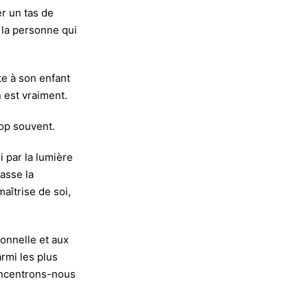
er un tas de
 la personne qui
te à son enfant
n est vraiment.
rop souvent.
i par la lumière
asse la
aîtrise de soi,
onnelle et aux
rmi les plus
Concentrons-nous