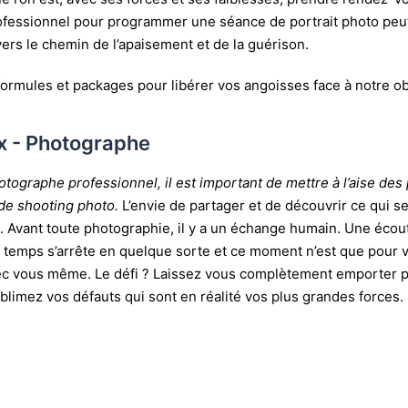
fessionnel pour programmer une séance de portrait photo peu
rs le chemin de l’apaisement et de la guérison.
formules
et packages pour libérer vos angoisses face à notre obj
x - Photographe
otographe professionnel, il est important de mettre à l’aise de
t de shooting photo.
L’envie de partager et de découvrir ce qui s
. Avant toute photographie, il y a un échange humain. Une éco
e temps s’arrête en quelque sorte et ce moment n’est que pour 
c vous même. Le défi ? Laissez vous complètement emporter par
limez vos défauts qui sont en réalité vos plus grandes forces. 