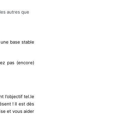
des autres que
t une base stable
ez pas (encore)
 l’objectif tel.le
ésent ! Il est dès
ise et vous aider