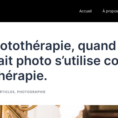
Accueil
À propo
otothérapie, quand
ait photo s’utilise
hérapie.
RTICLES
,
PHOTOGRAPHIE