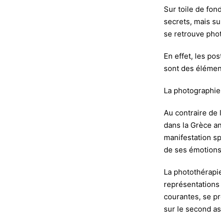
Sur toile de fon
secrets, mais su
se retrouve pho
En effet, les po
sont des élément
La photographie 
Au contraire de 
dans la Grèce an
manifestation sp
de ses émotions,
La photothérapie
représentations 
courantes, se p
sur le second as