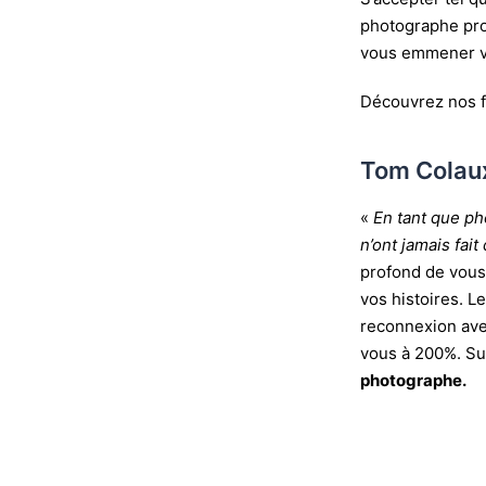
photographe pro
vous emmener ve
Découvrez nos
Tom Colau
«
En tant que ph
n’ont jamais fai
profond de vous
vos histoires. L
reconnexion ave
vous à 200%. Sub
photographe.