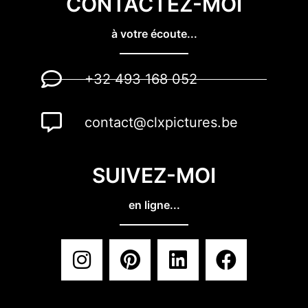
CONTACTEZ-MOI
à votre écoute...
+32 493 168 052
contact@clxpictures.be
SUIVEZ-MOI
en ligne...