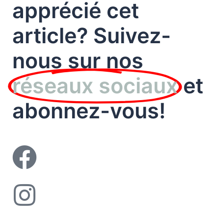
apprécié cet
article? Suivez-
nous sur nos
réseaux sociaux
et
abonnez-vous!