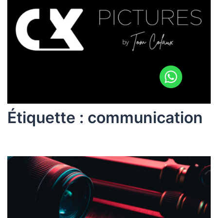
Étiquette :
communication