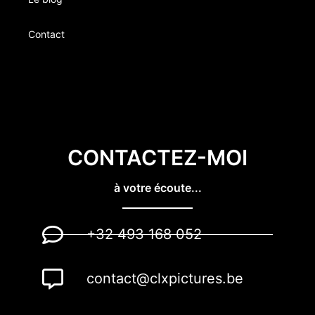
Contact
CONTACTEZ-MOI
à votre écoute...
+32 493 168 052
contact@clxpictures.be