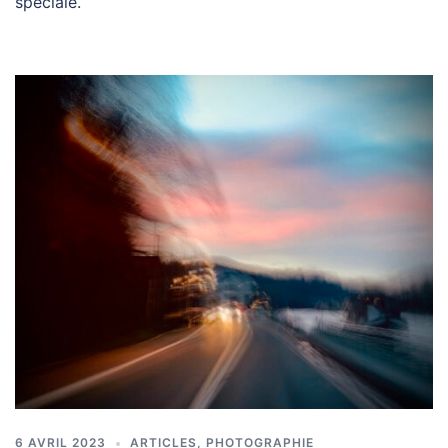
spéciale.
6 AVRIL 2023
ARTICLES
,
PHOTOGRAPHIE