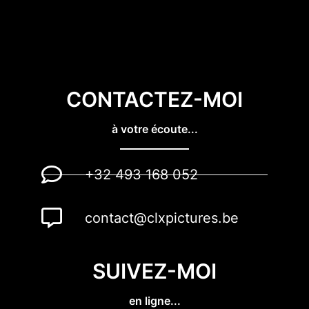
CONTACTEZ-MOI
à votre écoute...
+32 493 168 052
contact@clxpictures.be
SUIVEZ-MOI
en ligne...