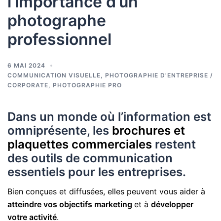
l’importance d’un
photographe
professionnel
6 MAI 2024
COMMUNICATION VISUELLE
,
PHOTOGRAPHIE D'ENTREPRISE /
CORPORATE
,
PHOTOGRAPHIE PRO
Dans un monde où l’information est
omniprésente, les
brochures et
plaquettes commerciales
restent
des outils de communication
essentiels pour les entreprises.
Bien conçues et diffusées, elles peuvent vous aider à
atteindre vos objectifs marketing
et à
développer
votre activité
.