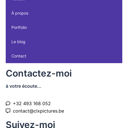
À propos
Portfolio
Le blog
Contact
Contactez-moi
à votre écoute...
+32 493 168 052
contact@clxpictures.be
Suivez-moi