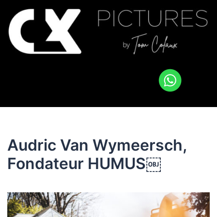
Audric Van Wymeersch,
Fondateur HUMUS￼