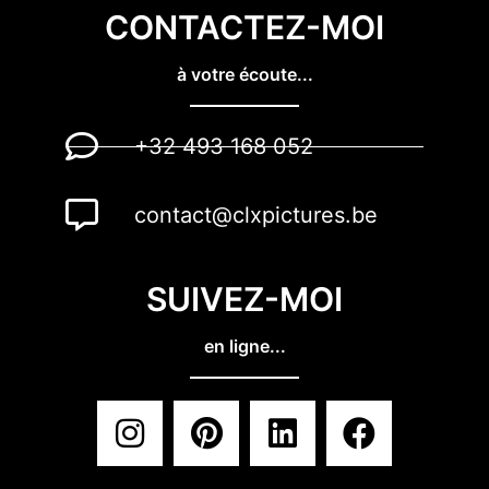
CONTACTEZ-MOI
à votre écoute...
+32 493 168 052
contact@clxpictures.be
SUIVEZ-MOI
en ligne...