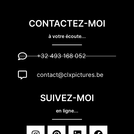
CONTACTEZ-MOI
à votre écoute...
+32 493 168 052
contact@clxpictures.be
SUIVEZ-MOI
en ligne...