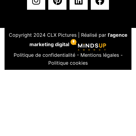
Copyright 2024 CLX Pictures | Réalisé par
l’agence
marketing digital
Politique de confidentialité
-
Mentions légales
-
Politique cookies