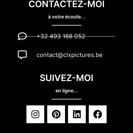
CONTACTEZ-MOI
à votre écoute...
+32 493 168 052
contact@clxpictures.be
SUIVEZ-MOI
en ligne...