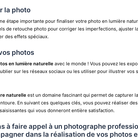
r la photo
ne étape importante pour finaliser votre photo en lumière natu
iels de retouche photo pour corriger les imperfections, ajuster l
er des effets spéciaux.
vos photos
tos en lumière naturelle
avec le monde ! Vous pouvez les exp
 publier sur les réseaux sociaux ou les utiliser pour illustrer vos
re naturelle
est un domaine fascinant qui permet de capturer l
toure. En suivant ces quelques clés, vous pouvez réaliser de
 saisissantes qui vous donneront entière satisfaction.
as à faire appel à un photographe professi
agner dans la réalisation de vos photos e