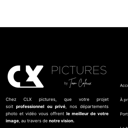
Accu
Chez CLX pictures, que votre projet
À p
soit
professionnel ou privé
, nos départements
photo et vidéo vous offrent
le meilleur de votre
Port
image
, au travers de
notre vision.