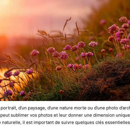
n portrait, d’un paysage, d’une nature morte ou d’une photo d’arch
e
peut sublimer vos photos et leur donner une dimension unique
naturelle, il est important de suivre quelques clés essentielles