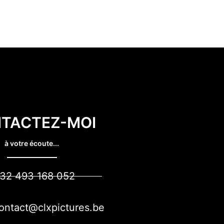
TACTEZ-MOI
à votre écoute...
32 493 168 052
ontact@clxpictures.be