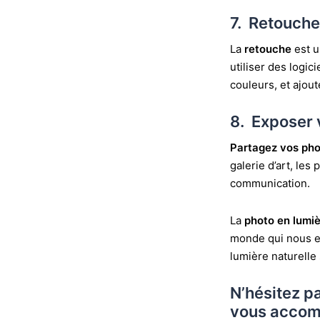
7. Retouche
La
retouche
est u
utiliser des logic
couleurs, et ajout
8. Exposer 
Partagez vos pho
galerie d’art, les
communication.
La
photo en lumiè
monde qui nous en
lumière naturelle
N’hésitez p
vous accomp