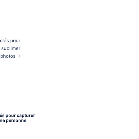
 clés pour
t sublimer
 photos
clés pour capturer
une personne