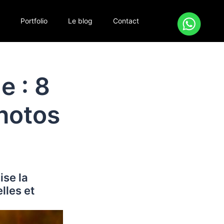
s
Portfolio
Le blog
Contact
e : 8
photos
ise la
lles et