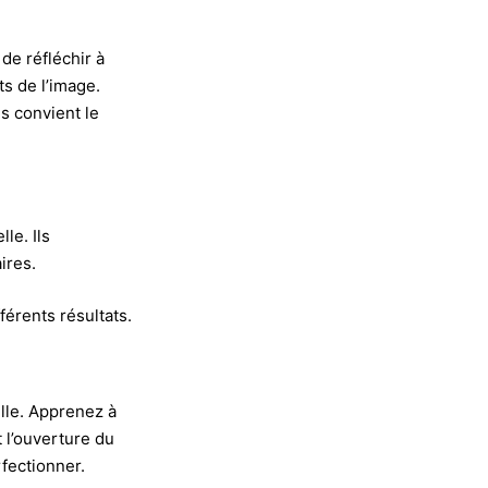
de réfléchir à
ts de l’image.
s convient le
le. Ils
ires.
férents résultats.
lle. Apprenez à
t l’ouverture du
fectionner.