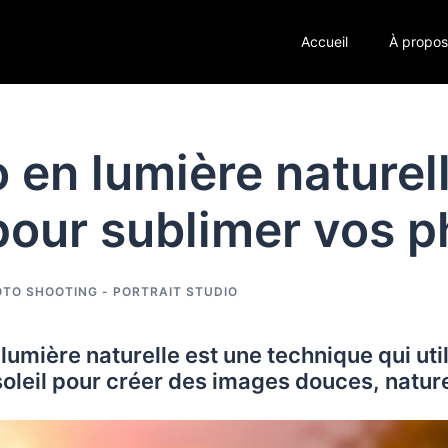
Accueil
À propo
 en lumière naturell
pour sublimer vos 
TO SHOOTING - PORTRAIT STUDIO
 lumière naturelle
est une technique qui util
soleil pour créer des images douces, nature