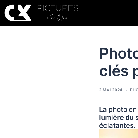
Photo
clés 
2 MAI 2024
PHO
La
photo en
lumière du 
éclatantes.