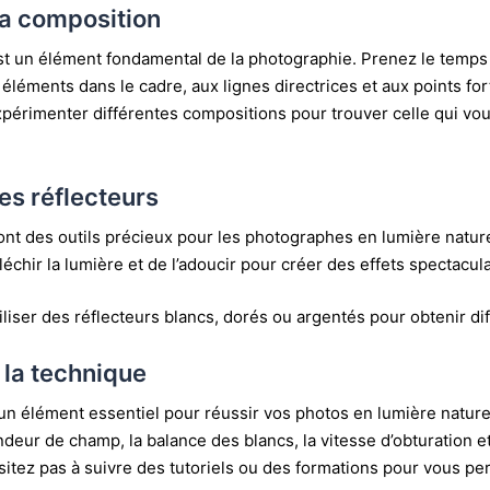
la composition
st un élément fondamental de la photographie. Prenez le temps 
éléments dans le cadre, aux lignes directrices et aux points for
xpérimenter différentes compositions pour trouver celle qui vou
des réflecteurs
ont des outils précieux pour les photographes en lumière naturel
échir la lumière et de l’adoucir pour créer des effets spectacula
iliser des réflecteurs blancs, dorés ou argentés pour obtenir dif
 la technique
un élément essentiel pour réussir vos photos en lumière nature
ndeur de champ, la balance des blancs, la vitesse d’obturation e
itez pas à suivre des tutoriels ou des formations pour vous per