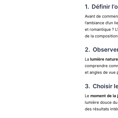
1. Définir l’
Avant de commence
l’ambiance d’un l
et romantique ? L
de la composition
2. Observer
La
lumière nature
comprendre commen
et angles de vue p
3. Choisir 
Le
moment de la 
lumière douce du 
des résultats inté