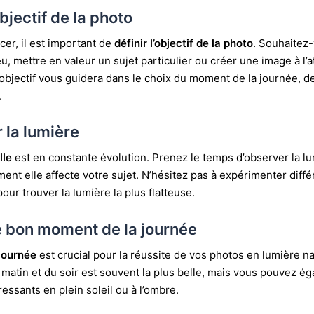
objectif de la photo
r, il est important de
définir l’objectif de la photo
. Souhaitez
ieu, mettre en valeur un sujet particulier ou créer une image à 
’objectif vous guidera dans le choix du moment de la journée, de
.
 la lumière
lle
est en constante évolution. Prenez le temps d’observer la lu
t elle affecte votre sujet. N’hésitez pas à expérimenter diffé
our trouver la lumière la plus flatteuse.
le bon moment de la journée
journée
est crucial pour la réussite de vos photos en lumière na
matin et du soir est souvent la plus belle, mais vous pouvez é
ressants en plein soleil ou à l’ombre.